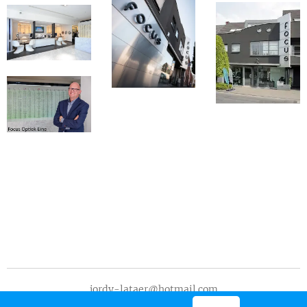
jordy-lataer@hotmail.com