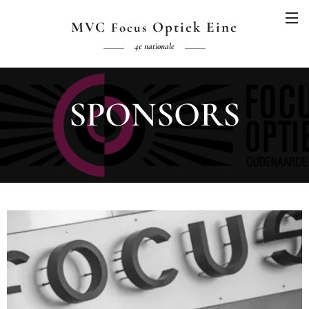
MVC
Optiek Eine
Focus
4e nationale
SPONSORS