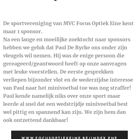
De sportvereniging van MVC Focus Optiek Eine kent
maar 1 sponsor.
Na een lange en moeilijke zoektocht naar sponsors
hebben we geluk dat Paul De Rycke ons onder zijn
vleugels wil nemen. Hij was de enige persoon die
gereageerd/geantwoord heeft op onze aanvragen
met leuke voorstellen. De eerste gesprekken
verliepen bijzonder vlot en de wederzijdse interesse
van Paul naar het minivoetbal toe was nog straffer!
Paul kende namelijk niks over onze sport maar
leerde al snel dat een wedstrijdje minivoetbal best
wel pittig en spannend kan zijn. We zijn hem dan
ook ontzettend dankbaar!
WWW.FOCUSOPTIEKEINE.BE/INDEX.PHP