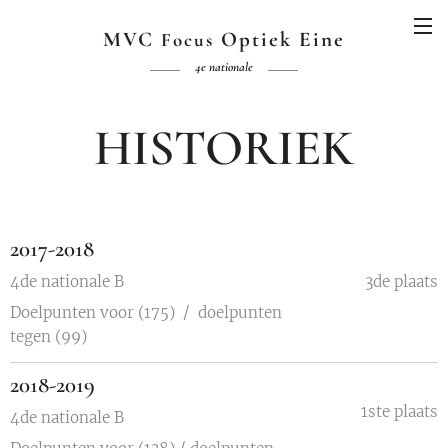
MVC
Optiek Eine
Focus
4e nationale
HISTORIEK
2017-2018
4de nationale B
3de plaats
Doelpunten voor (175) / doelpunten
tegen (99)
2018-2019
1ste plaats
4de nationale B