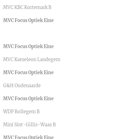
MVC KBC Kortemark B
MVC Focus Optiek Eine
MVC Focus Optiek Eine
MVC Kameleon Landegem
MVC Focus Optiek Eine
G&H Oudenaarde
MVC Focus Optiek Eine
WDP Rollegem B
Mini Sint-Gillis-Waas B
MVC Focus Optiek Eine