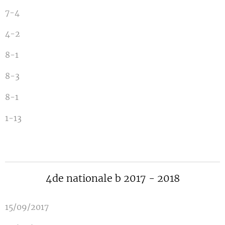
7-4
4-2
8-1
8-3
8-1
1-13
4de nationale b 2017 - 2018
15/09/2017