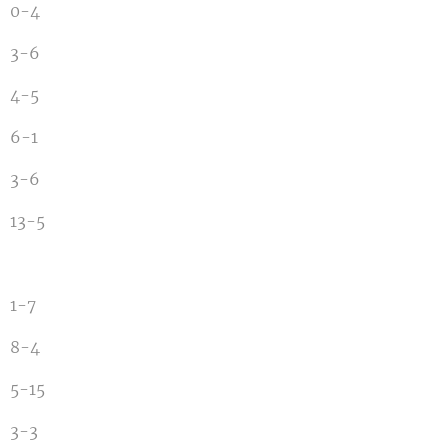
0-4
3-6
4-5
6-1
3-6
13-5
1-7
8-4
5-15
3-3