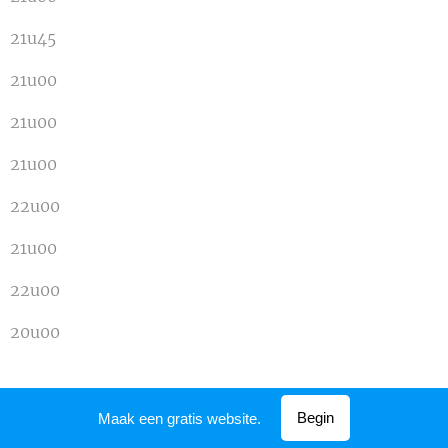
21u45
21u00
21u00
21u00
22u00
21u00
22u00
20u00
21u00
Begin
Maak een gratis website.