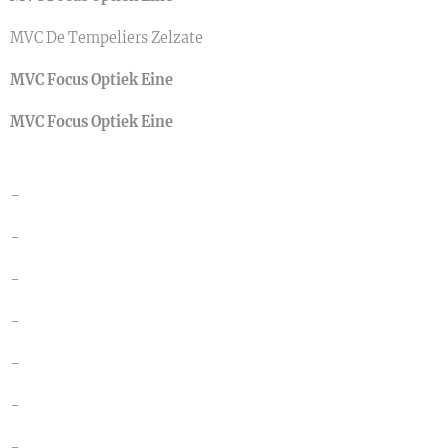
MVC De Tempeliers Zelzate
MVC Focus Optiek Eine
MVC Focus Optiek Eine
-
-
-
-
-
-
-