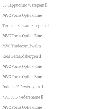
SV Cappuccino Waregem ll
MVC Focus Optiek Eine
Terrasd. Kassani Elsegem ll
MVC Focus Optiek Eine
MVC Tradecom Zwalm
Real Geraardsbergen ll
MVC Focus Optiek Eine
MVC Focus Optiek Eine
Indulek K. Erwetegem ll
NAC DFB Nederename ll
MVC Focus Optiek Eine