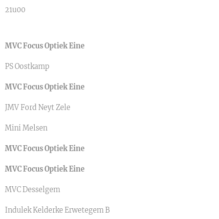
21u00
MVC Focus Optiek Eine
PS Oostkamp
MVC Focus Optiek Eine
JMV Ford Neyt Zele
Mini Melsen
MVC Focus Optiek Eine
MVC Focus Optiek Eine
MVC Desselgem
Indulek Kelderke Erwetegem B