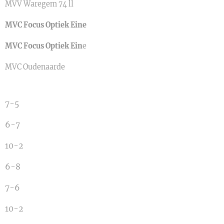
MVV Waregem 74 ll
MVC Focus Optiek Eine
MVC Focus Optiek Ein
e
MVC Oudenaarde
7-5
6-7
10-2
6-8
7-6
10-2