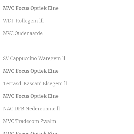
MVC Focus Optiek Eine
WDP Rollegem lll
MVC Oudenaarde
SV Cappuccino Waregem ll
MVC Focus Optiek Eine
Terrasd. Kassani Elsegem ll
MVC Focus Optiek Eine
NAC DFB Nederename ll
MVC Tradecom Zwalm
MVC Focus Optiek Eine